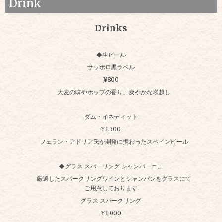
Drink
Drinks
◆生ビール
サッポロ黒ラベル
¥800
大麦の味やホップの香り、爽やかな喉越し
ダム・イネディット
¥1,300
フェラン・アドリア氏が開発に携わったスペインビール
◆グラス スパーリング シャンパーニュ
厳選したスパークリングワインとシャンパンをグラスにて
ご用意しております
グラス スパークリング
¥1,000