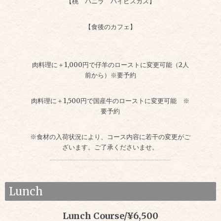
【桃 バニラ ハイビスカス】
【食後のカフェ】
肉料理に＋1,000円で仔羊のローストに変更可能（2人
前から）※要予約
肉料理に＋1,500円で国産牛のローストに変更可能 ※
要予約
※食材の入荷状況により、コース内容に若干の変更がご
ざいます。ご了承くださいませ。
Lunch
Lunch Course/¥6,500