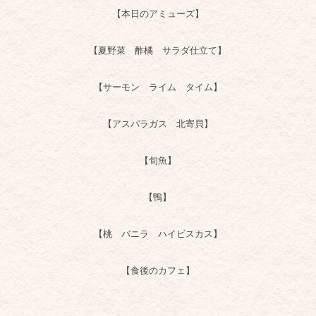
【本日のアミューズ】
【夏野菜 酢橘 サラダ仕立て】
【サーモン ライム タイム】
【アスパラガス 北寄貝】
【旬魚】
【鴨】
【桃 バニラ ハイビスカス】
【食後のカフェ】