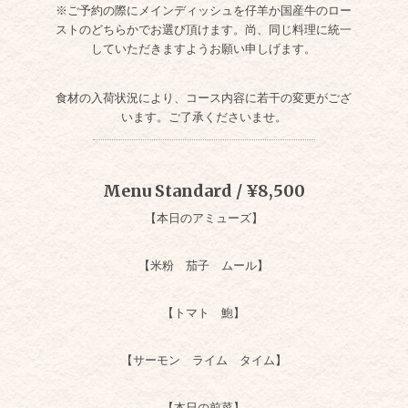
※ご予約の際にメインディッシュを仔羊か国産牛のロー
ストのどちらかでお選び頂けます。尚、同じ料理に統一
していただきますようお願い申しげます。
食材の入荷状況により、コース内容に若干の変更がござ
います。ご了承くださいませ。
Menu Standard / ¥8,500
【本日のアミューズ】
【米粉 茄子 ムール】
【トマト 鮑】
【サーモン ライム タイム】
【本日の前菜】