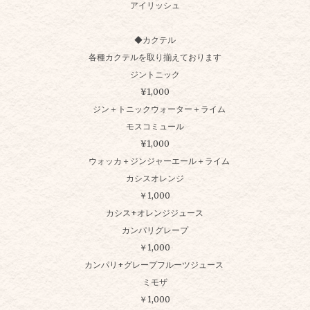
アイリッシュ
◆カクテル
各種カクテルを取り揃えております
ジントニック
¥1,000
ジン＋トニックウォーター＋ライム
モスコミュール
¥1,000
ウォッカ＋ジンジャーエール＋ライム
カシスオレンジ
￥1,000
カシス+オレンジジュース
カンパリグレープ
￥1,000
カンパリ+グレープフルーツジュース
ミモザ
￥1,000