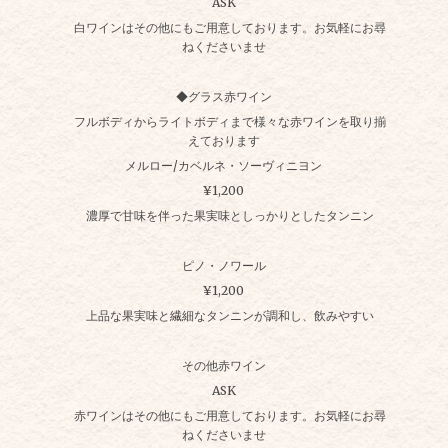
ASK
白ワインはその他にもご用意しております。お気軽にお尋
ねくださいませ
◆グラス赤ワイン
フルボディからライトボディまで様々な赤ワインを取り揃
えております
メルロー/カベルネ・ソーヴィニヨン
¥1,200
濃厚で甘味を伴った果実味としっかりとしたタンニン
ピノ・ノワール
¥1,200
上品な果実味と繊細なタンニンが調和し、飲みやすい
その他赤ワイン
ASK
赤ワインはその他にもご用意しております。お気軽にお尋
ねくださいませ