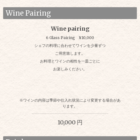
Wine Pairing
Wine pairing
6 Glass Pairing ¥10,000
シェフの料理に合わせてワインを少量ずつ
ご用意致します。
お料理とワインの相性を一皿ごとに
お楽しみください。
※ワインの内容は季節や仕入れ状況により変更する場合があ
ります。
10,000 円