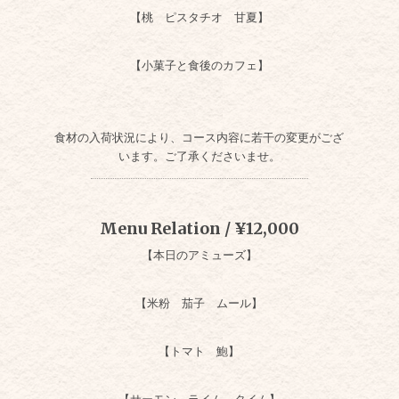
【桃 ピスタチオ 甘夏】
【小菓子と食後のカフェ】
食材の入荷状況により、コース内容に若干の変更がござ
います。ご了承くださいませ。
Menu Relation / ¥12,000
【本日のアミューズ】
【米粉 茄子 ムール】
【トマト 鮑】