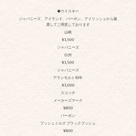
◆ウイスキー
ジャパニーズ、アイランド、バーボン、アイリッシュから厳
選してご用意しております
山崎
¥1,500
ジャパニーズ
白州
¥1,500
ジャパニーズ
アランモルト10年
¥1,000
スコッチ
メーカーズマーク
¥800
バーボン
ブッシュミルズ ブラックブッシュ
¥800