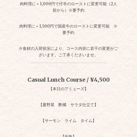
肉料理に＋1,000円で仔羊のローストに変更可能（2人
前から）※要予約
肉料理に＋1,500円で国産牛のローストに変更可能 ※
要予約
※食材の入荷状況により、コース内容に若干の変更がご
ざいます。ご了承くださいませ。
Casual Lunch Course / ¥4,500
【本日のアミューズ】
【夏野菜 酢橘 サラダ仕立て】
【サーモン ライム タイム】
【旬魚】