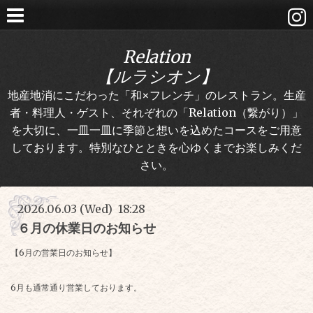
Relation
【ルラシオン】
地産地消にこだわった「和×フレンチ」のレストラン。生産
者・料理人・ゲスト、それぞれの「Relation（繋がり）」
を大切に、一皿一皿に季節と想いを込めたコースをご用意
しております。特別なひとときを心ゆくまでお楽しみくだ
さい。
2026.06.03 (Wed) 18:28
６月の休業日のお知らせ
【6月の営業日のお知らせ】
6月も通常通り営業しております。