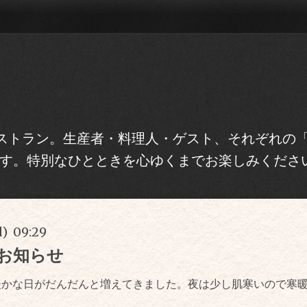
トラン。生産者・料理人・ゲスト、それぞれの「Re
す。特別なひとときを心ゆくまでお楽しみくださ
d) 09:29
お知らせ
暖かな日がだんだんと増えてきました。夜は少し肌寒いので寒