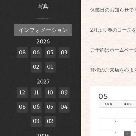
写真
休業日のお知らせで
インフォメーション
2月より春のコース
2026
ご予約はホームペー
08
06
05
03
02
01
皆様のご来店を心よ
2025
12
11
10
09
08
06
05
04
03
02
2024