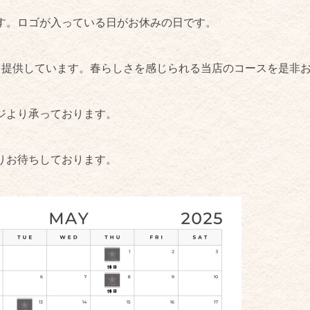
す。ロゴが入っている日がお休みの日です。
を提供しています。春らしさを感じられる当店のコースを是非
ジより承っております。
りお待ちしております。