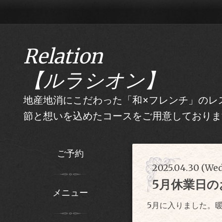
Relation
【ルラシオン】
地産地消にこだわった「和×フレンチ」のレス
節と想いを込めたコースをご用意しておりま
ご予約
2025.04.30 (We
5月休業日の
メニュー
5月に入りました。