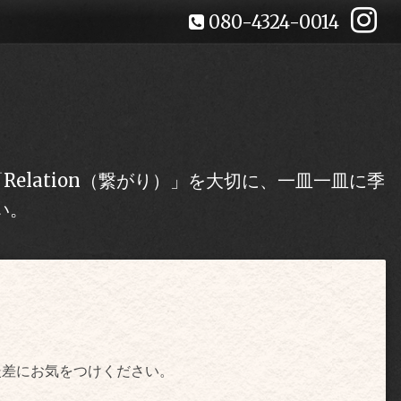
080-4324-0014
lation（繋がり）」を大切に、一皿一皿に季
い。
暖差にお気をつけください。