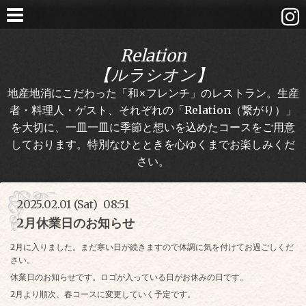
Relation
【ルラシオン】
地産地消にこだわった「和×フレンチ」のレストラン。生産
者・料理人・ゲスト、それぞれの「Relation（繋がり）」
を大切に、一皿一皿に季節と想いを込めたコースをご用意
しております。特別なひとときを心ゆくまでお楽しみくだ
さい。
2025.02.01 (Sat) 08:51
2月休業日のお知らせ
2月に入りました。まだ寒い日が続きますので体調に気を付けてお過ごしくだ
さい。
休業日のお知らせです。ロゴが入っている日がお休みの日です。
2月より順次、春コースに変更していく予定です。