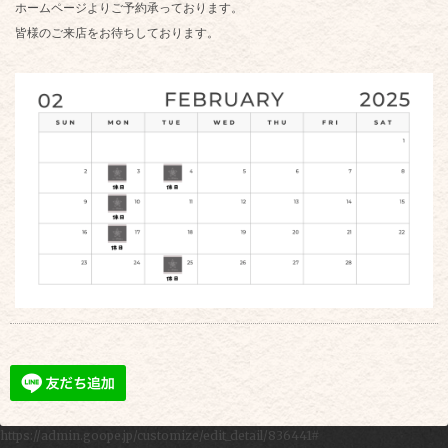
ホームページよりご予約承っております。
皆様のご来店をお待ちしております。
https://admin.goope.jp/customize/edit_detail/836441#