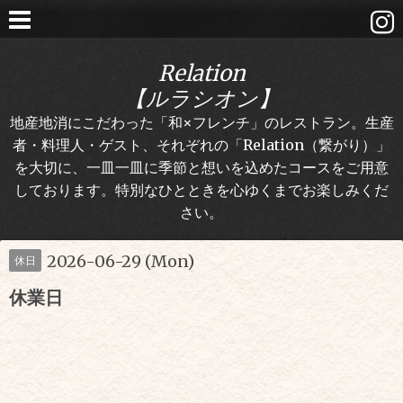
Relation
【ルラシオン】
地産地消にこだわった「和×フレンチ」のレストラン。生産
者・料理人・ゲスト、それぞれの「Relation（繋がり）」
を大切に、一皿一皿に季節と想いを込めたコースをご用意
しております。特別なひとときを心ゆくまでお楽しみくだ
さい。
2026-06-29 (Mon)
休日
休業日