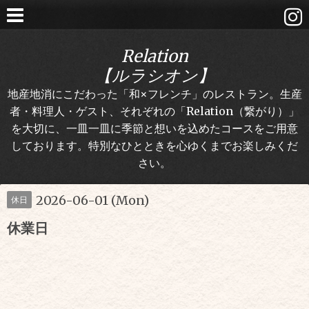
Relation
【ルラシオン】
地産地消にこだわった「和×フレンチ」のレストラン。生産
者・料理人・ゲスト、それぞれの「Relation（繋がり）」
を大切に、一皿一皿に季節と想いを込めたコースをご用意
しております。特別なひとときを心ゆくまでお楽しみくだ
さい。
2026-06-01 (Mon)
休日
休業日