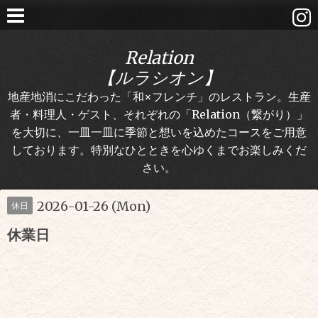
Relation
【ルラシオン】
地産地消にこだわった「和×フレンチ」のレストラン。生産
者・料理人・ゲスト、それぞれの「Relation（繋がり）」
を大切に、一皿一皿に季節と想いを込めたコースをご用意
しております。特別なひとときを心ゆくまでお楽しみくだ
さい。
2026-01-26 (Mon)
休日
休業日