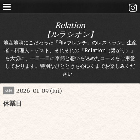
Relation
【ルラシオン】
地産地消にこだわった「和×フレンチ」のレストラン。生産
者・料理人・ゲスト、それぞれの「Relation（繋がり）」
を大切に、一皿一皿に季節と想いを込めたコースをご用意
しております。特別なひとときを心ゆくまでお楽しみくだ
さい。
2026-01-09 (Fri)
休日
休業日