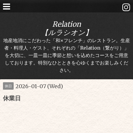
Relation
【ルラシオン】
地産地消にこだわった「和×フレンチ」のレストラン。生産
者・料理人・ゲスト、それぞれの「Relation（繋がり）」
を大切に、一皿一皿に季節と想いを込めたコースをご用意
しております。特別なひとときを心ゆくまでお楽しみくだ
さい。
2026-01-07 (Wed)
休日
休業日