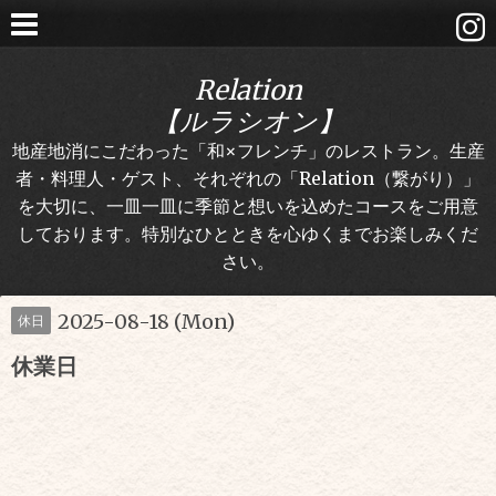
Relation
【ルラシオン】
地産地消にこだわった「和×フレンチ」のレストラン。生産
者・料理人・ゲスト、それぞれの「Relation（繋がり）」
を大切に、一皿一皿に季節と想いを込めたコースをご用意
しております。特別なひとときを心ゆくまでお楽しみくだ
さい。
2025-08-18 (Mon)
休日
休業日