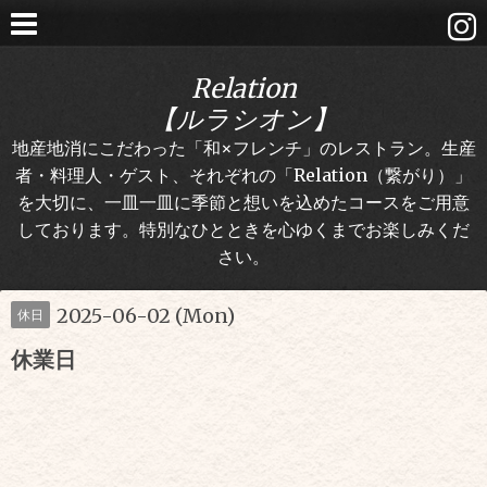
Relation
【ルラシオン】
地産地消にこだわった「和×フレンチ」のレストラン。生産
者・料理人・ゲスト、それぞれの「Relation（繋がり）」
を大切に、一皿一皿に季節と想いを込めたコースをご用意
しております。特別なひとときを心ゆくまでお楽しみくだ
さい。
2025-06-02 (Mon)
休日
休業日