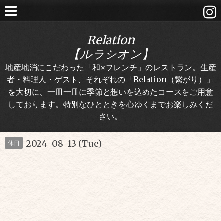
Relation
【ルラシオン】
地産地消にこだわった「和×フレンチ」のレストラン。生産
者・料理人・ゲスト、それぞれの「Relation（繋がり）」
を大切に、一皿一皿に季節と想いを込めたコースをご用意
しております。特別なひとときを心ゆくまでお楽しみくだ
さい。
2024-08-13 (Tue)
休日