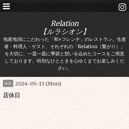
Relation
【ルラシオン】
地産地消にこだわった「和×フレンチ」のレストラン。生産
者・料理人・ゲスト、それぞれの「Relation（繋がり）」
を大切に、一皿一皿に季節と想いを込めたコースをご用意
しております。特別なひとときを心ゆくまでお楽しみくだ
さい。
2024-05-13 (Mon)
休日
店休日