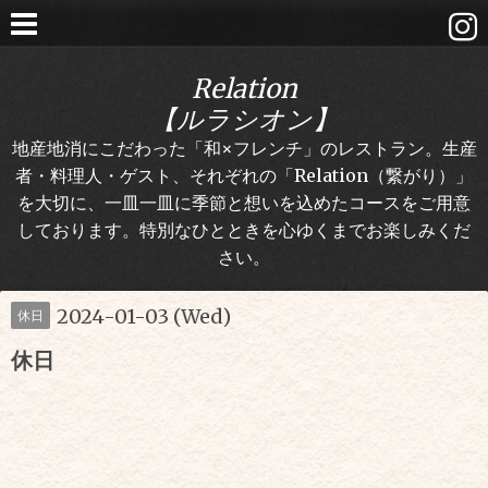
Relation
【ルラシオン】
地産地消にこだわった「和×フレンチ」のレストラン。生産
者・料理人・ゲスト、それぞれの「Relation（繋がり）」
を大切に、一皿一皿に季節と想いを込めたコースをご用意
しております。特別なひとときを心ゆくまでお楽しみくだ
さい。
2024-01-03 (Wed)
休日
休日