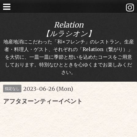
Relation
【ルラシオン】
地産地消にこだわった「和×フレンチ」のレストラン。生産
者・料理人・ゲスト、それぞれの「Relation（繋がり）」
を大切に、一皿一皿に季節と想いを込めたコースをご用意
しております。特別なひとときを心ゆくまでお楽しみくだ
さい。
2023-06-26 (Mon)
指定なし
アフタヌーンティーイベント